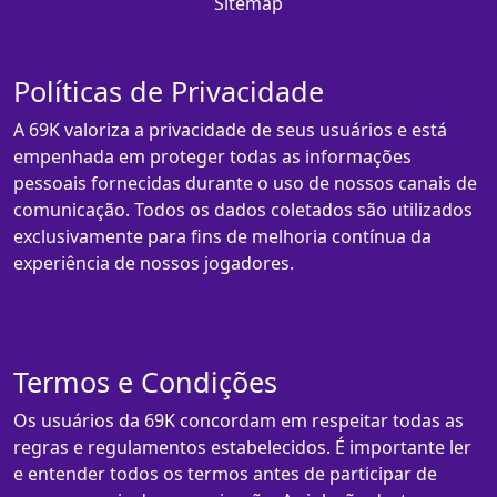
Sitemap
Políticas de Privacidade
A 69K valoriza a privacidade de seus usuários e está
empenhada em proteger todas as informações
pessoais fornecidas durante o uso de nossos canais de
comunicação. Todos os dados coletados são utilizados
exclusivamente para fins de melhoria contínua da
experiência de nossos jogadores.
Termos e Condições
Os usuários da 69K concordam em respeitar todas as
regras e regulamentos estabelecidos. É importante ler
e entender todos os termos antes de participar de