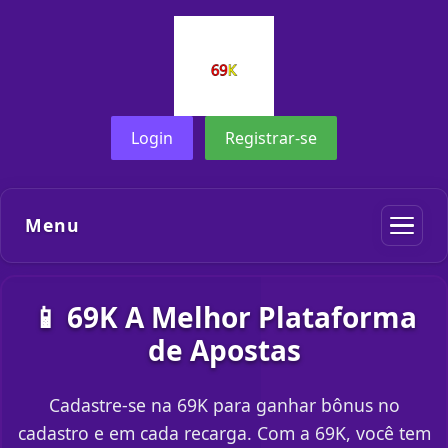
Login
Registrar-se
Menu
📱 69K A Melhor Plataforma
de Apostas
Cadastre-se na 69K para ganhar bônus no
cadastro e em cada recarga. Com a 69K, você tem