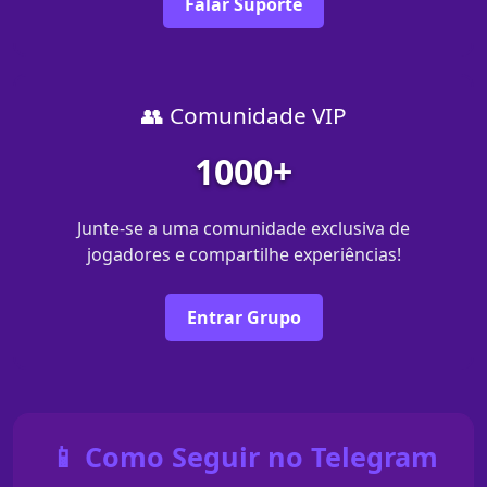
Falar Suporte
👥 Comunidade VIP
1000+
Junte-se a uma comunidade exclusiva de
jogadores e compartilhe experiências!
Entrar Grupo
📱 Como Seguir no Telegram