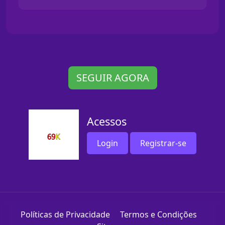
SEGUIR AGORA
Acessos
Login
Registrar-se
Políticas de Privacidade
Termos e Condições