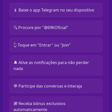
📱 Baixe o app Telegram no seu dispositivo
🔍 Procure por "@69KOficial"
👆 Toque em "Entrar" ou "Join"
🔔 Ative as notificações para não perder
nada
💬 Participe das conversas e interaja
🎁 Receba bônus exclusivos
automaticamente