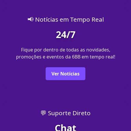
📢 Notícias em Tempo Real
24/7
Fique por dentro de todas as novidades,
promoções e eventos da 6BB em tempo real!
Ver Notícias
💬 Suporte Direto
Chat