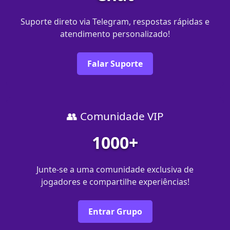
Suporte direto via Telegram, respostas rápidas e
atendimento personalizado!
Falar Suporte
👥 Comunidade VIP
1000+
Junte-se a uma comunidade exclusiva de
jogadores e compartilhe experiências!
Entrar Grupo