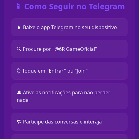
📱 Como Seguir no Telegram
📱 Baixe o app Telegram no seu dispositivo
🔍 Procure por "@6R GameOficial"
👆 Toque em "Entrar" ou "Join"
🔔 Ative as notificações para não perder
nada
💬 Participe das conversas e interaja