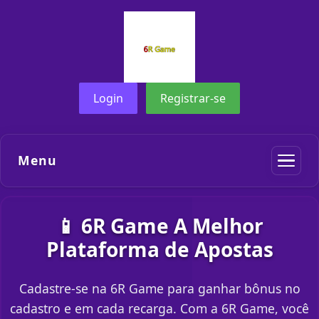
Login
Registrar-se
Menu
📱 6R Game A Melhor
Plataforma de Apostas
Cadastre-se na 6R Game para ganhar bônus no
cadastro e em cada recarga. Com a 6R Game, você