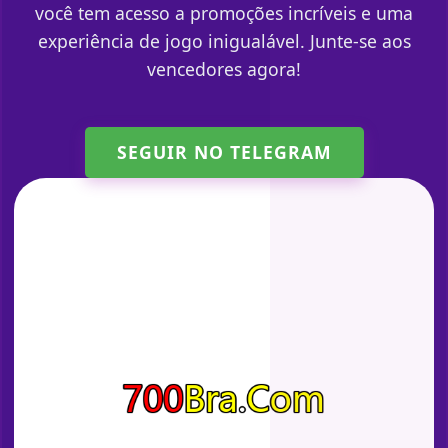
você tem acesso a promoções incríveis e uma
experiência de jogo inigualável. Junte-se aos
vencedores agora!
SEGUIR NO TELEGRAM