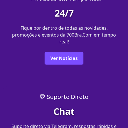
24/7
Fique por dentro de todas as novidades,
promoções e eventos da 700Bra.Com em tempo
real!
Ver Notícias
💬 Suporte Direto
Chat
Suporte direto via Telegram, respostas rápidas e