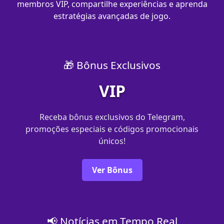
membros VIP, compartilhe experiências e aprenda
estratégias avançadas de jogo.
🎁 Bônus Exclusivos
VIP
Receba bônus exclusivos do Telegram,
promoções especiais e códigos promocionais
únicos!
Ver Bônus
📢 Notícias em Tempo Real