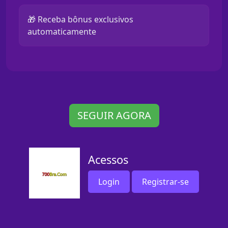
🎁 Receba bônus exclusivos
automaticamente
SEGUIR AGORA
Acessos
Login
Registrar-se