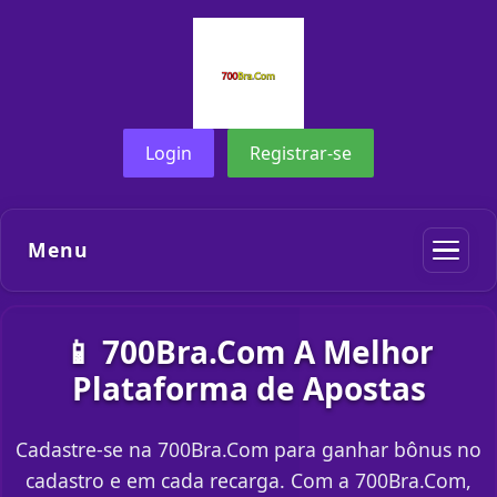
Login
Registrar-se
Menu
📱 700Bra.Com A Melhor
Plataforma de Apostas
Cadastre-se na 700Bra.Com para ganhar bônus no
cadastro e em cada recarga. Com a 700Bra.Com,