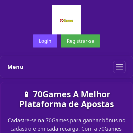
Login
Registrar-se
Menu
📱 70Games A Melhor
Plataforma de Apostas
Cadastre-se na 70Games para ganhar bônus no
cadastro e em cada recarga. Com a 70Games,