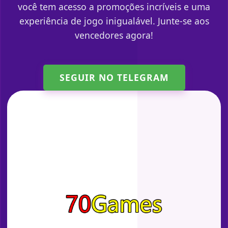
você tem acesso a promoções incríveis e uma
experiência de jogo inigualável. Junte-se aos
vencedores agora!
SEGUIR NO TELEGRAM