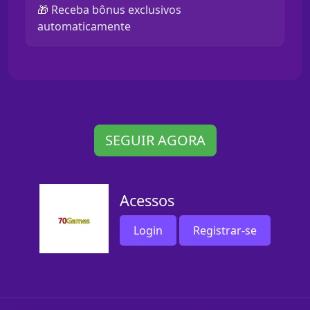
🎁 Receba bônus exclusivos
automaticamente
SEGUIR AGORA
Acessos
Login
Registrar-se