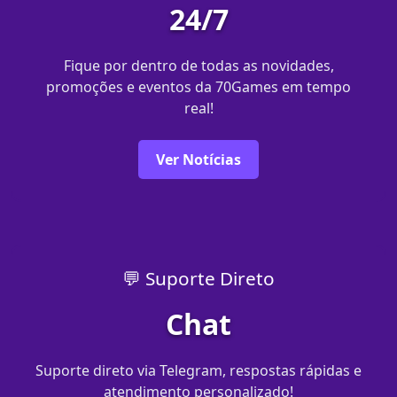
24/7
Fique por dentro de todas as novidades,
promoções e eventos da 70Games em tempo
real!
Ver Notícias
💬 Suporte Direto
Chat
Suporte direto via Telegram, respostas rápidas e
atendimento personalizado!