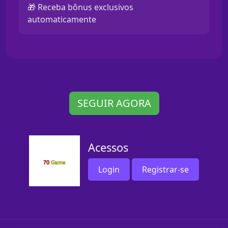
🎁 Receba bônus exclusivos
automaticamente
SEGUIR AGORA
Acessos
Login
Registrar-se