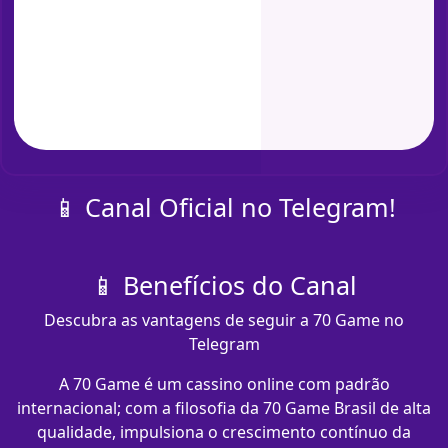
📱 Canal Oficial no Telegram!
📱 Benefícios do Canal
Descubra as vantagens de seguir a 70 Game no
Telegram
A 70 Game é um cassino online com padrão
internacional; com a filosofia da 70 Game Brasil de alta
qualidade, impulsiona o crescimento contínuo da