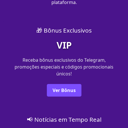
plataforma.
🎁 Bônus Exclusivos
VIP
Receba bônus exclusivos do Telegram,
promoções especiais e códigos promocionais
únicos!
Ver Bônus
📢 Notícias em Tempo Real