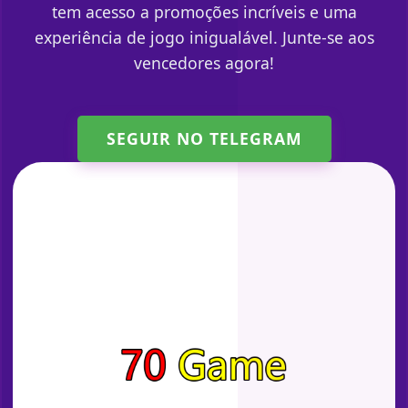
tem acesso a promoções incríveis e uma
experiência de jogo inigualável. Junte-se aos
vencedores agora!
SEGUIR NO TELEGRAM