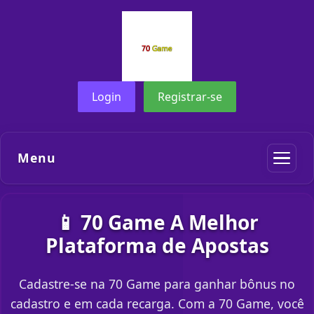
Login
Registrar-se
Menu
📱 70 Game A Melhor
Plataforma de Apostas
Cadastre-se na 70 Game para ganhar bônus no
cadastro e em cada recarga. Com a 70 Game, você