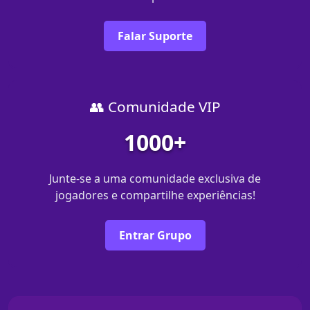
Falar Suporte
👥 Comunidade VIP
1000+
Junte-se a uma comunidade exclusiva de
jogadores e compartilhe experiências!
Entrar Grupo