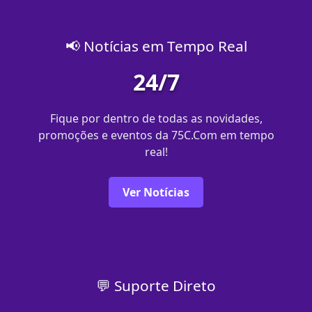
📢 Notícias em Tempo Real
24/7
Fique por dentro de todas as novidades,
promoções e eventos da 75C.Com em tempo
real!
Ver Notícias
💬 Suporte Direto