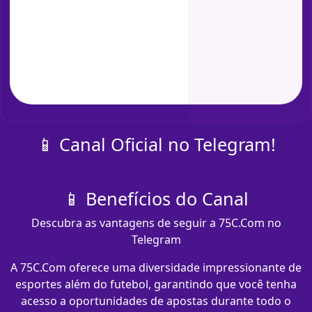
📱 Canal Oficial no Telegram!
📱 Benefícios do Canal
Descubra as vantagens de seguir a 75C.Com no
Telegram
A 75C.Com oferece uma diversidade impressionante de
esportes além do futebol, garantindo que você tenha
acesso a oportunidades de apostas durante todo o