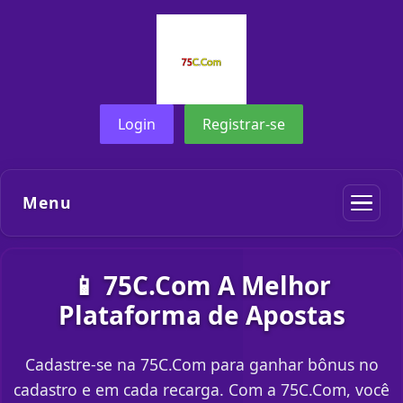
Login
Registrar-se
Menu
📱 75C.Com A Melhor
Plataforma de Apostas
Cadastre-se na 75C.Com para ganhar bônus no
cadastro e em cada recarga. Com a 75C.Com, você