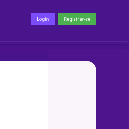
Login
Registrar-se