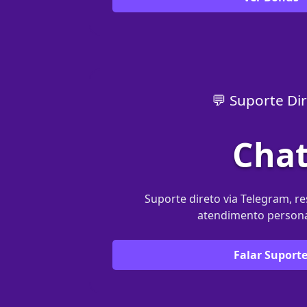
💬 Suporte Di
Cha
Suporte direto via Telegram, r
atendimento persona
Falar Suport