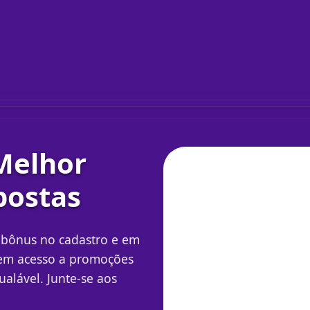
Melhor
postas
 bônus no cadastro e em
tem acesso a promoções
ualável. Junte-se aos