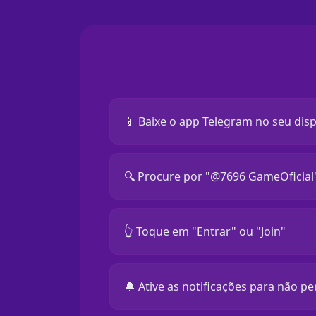
📱 Baixe o app Telegram no seu disp
🔍 Procure por "@7696 GameOficial
👆 Toque em "Entrar" ou "Join"
🔔 Ative as notificações para não p