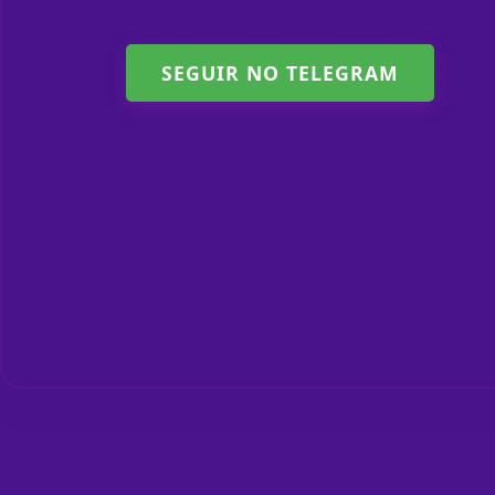
SEGUIR NO TELEGRAM