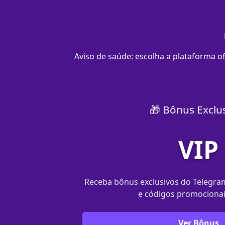
Aviso de saúde: escolha a plataforma of
🎁 Bônus Exclu
VIP
Receba bônus exclusivos do Telegra
e códigos promocionai
Ver Bônus