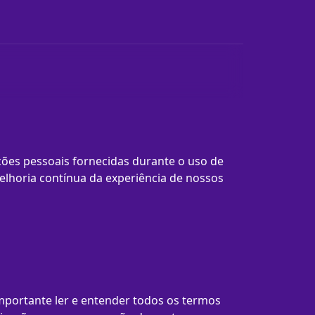
ões pessoais fornecidas durante o uso de
elhoria contínua da experiência de nossos
mportante ler e entender todos os termos