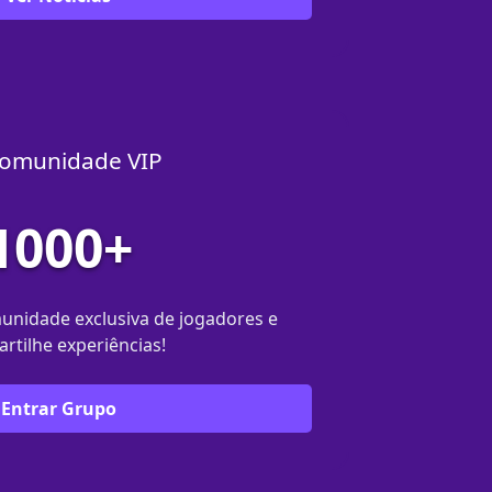
Comunidade VIP
1000+
unidade exclusiva de jogadores e
rtilhe experiências!
Entrar Grupo