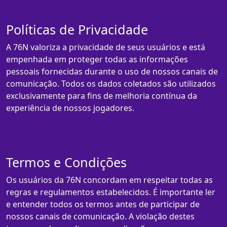
Políticas de Privacidade
A 76N valoriza a privacidade de seus usuários e está
empenhada em proteger todas as informações
pessoais fornecidas durante o uso de nossos canais de
comunicação. Todos os dados coletados são utilizados
exclusivamente para fins de melhoria contínua da
experiência de nossos jogadores.
Termos e Condições
Os usuários da 76N concordam em respeitar todas as
regras e regulamentos estabelecidos. É importante ler
e entender todos os termos antes de participar de
nossos canais de comunicação. A violação destes