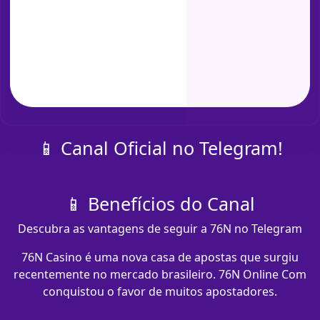
📱 Canal Oficial no Telegram!
📱 Benefícios do Canal
Descubra as vantagens de seguir a 76N no Telegram
76N Casino é uma nova casa de apostas que surgiu
recentemente no mercado brasileiro. 76N Online Com
conquistou o favor de muitos apostadores.