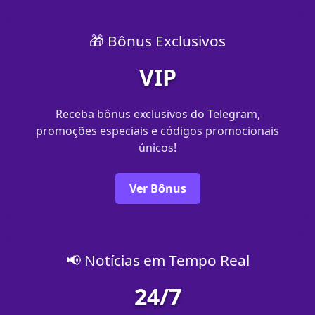
🎁 Bônus Exclusivos
VIP
Receba bônus exclusivos do Telegram,
promoções especiais e códigos promocionais
únicos!
Ver Bônus
📢 Notícias em Tempo Real
24/7