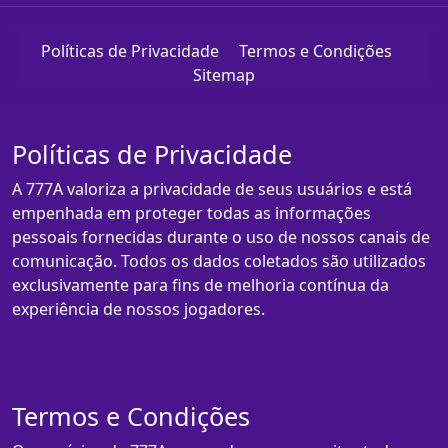
Políticas de Privacidade
Termos e Condições
Sitemap
Políticas de Privacidade
A 777A valoriza a privacidade de seus usuários e está
empenhada em proteger todas as informações
pessoais fornecidas durante o uso de nossos canais de
comunicação. Todos os dados coletados são utilizados
exclusivamente para fins de melhoria contínua da
experiência de nossos jogadores.
Termos e Condições