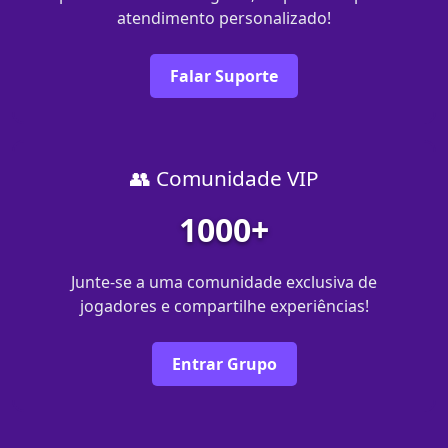
atendimento personalizado!
Falar Suporte
👥 Comunidade VIP
1000+
Junte-se a uma comunidade exclusiva de
jogadores e compartilhe experiências!
Entrar Grupo