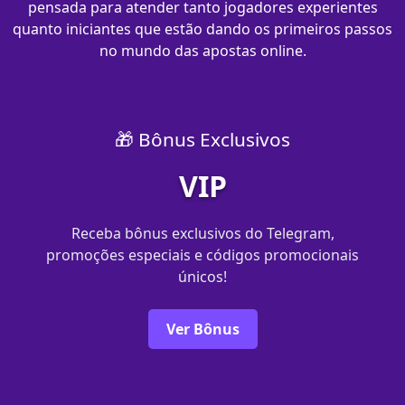
pensada para atender tanto jogadores experientes
quanto iniciantes que estão dando os primeiros passos
no mundo das apostas online.
🎁 Bônus Exclusivos
VIP
Receba bônus exclusivos do Telegram,
promoções especiais e códigos promocionais
únicos!
Ver Bônus