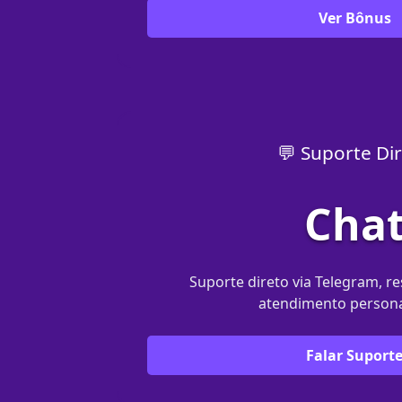
Ver Bônus
💬 Suporte Di
Cha
Suporte direto via Telegram, r
atendimento persona
Falar Suport