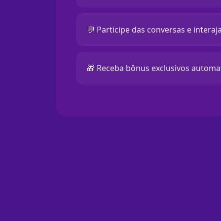
💬 Participe das conversas e interaj
🎁 Receba bônus exclusivos autom