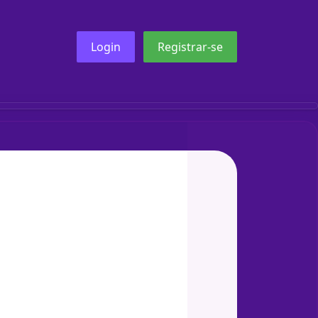
Login
Registrar-se