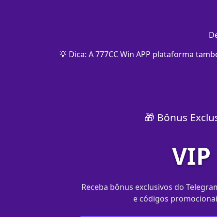
De
💡 Dica: A 777CC Win APP plataforma tam
🎁 Bônus Exclu
VIP
Receba bônus exclusivos do Telegra
e códigos promocionai