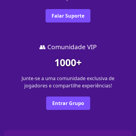
Falar Suporte
👥 Comunidade VIP
1000+
Junte-se a uma comunidade exclusiva de
jogadores e compartilhe experiências!
Entrar Grupo