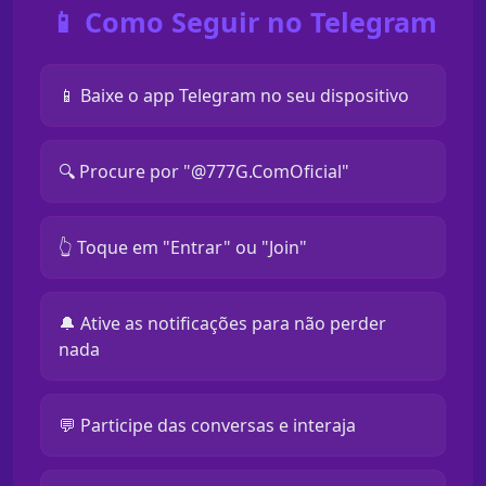
📱 Como Seguir no Telegram
📱 Baixe o app Telegram no seu dispositivo
🔍 Procure por "@777G.ComOficial"
👆 Toque em "Entrar" ou "Join"
🔔 Ative as notificações para não perder
nada
💬 Participe das conversas e interaja