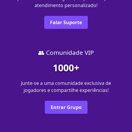
atendimento personalizado!
Falar Suporte
👥 Comunidade VIP
1000+
Junte-se a uma comunidade exclusiva de
jogadores e compartilhe experiências!
Entrar Grupo