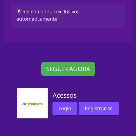
🎁 Receba bônus exclusivos
automaticamente
SEGUIR AGORA
Acessos
Login
Registrar-se