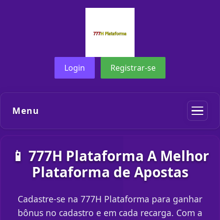
Login
Registrar-se
Menu
📱 777H Plataforma A Melhor
Plataforma de Apostas
Cadastre-se na 777H Plataforma para ganhar
bônus no cadastro e em cada recarga. Com a