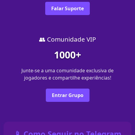
Falar Suporte
👥 Comunidade VIP
1000+
Junte-se a uma comunidade exclusiva de
jogadores e compartilhe experiências!
Entrar Grupo
📱 Como Seguir no Telegram