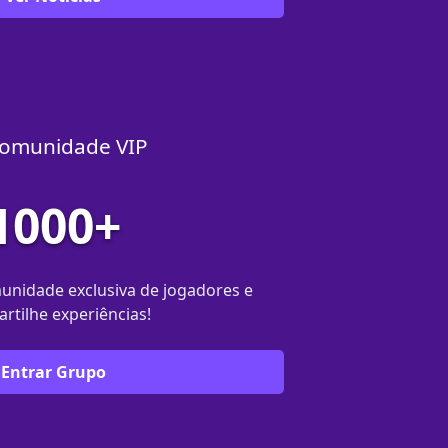
Comunidade VIP
1000+
unidade exclusiva de jogadores e
rtilhe experiências!
Entrar Grupo