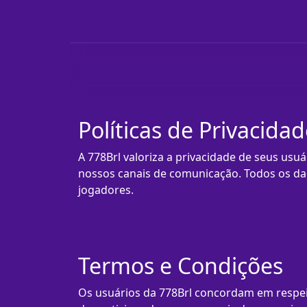
Políticas de Privacida
A 778Brl valoriza a privacidade de seus us
nossos canais de comunicação. Todos os dad
jogadores.
Termos e Condições
Os usuários da 778Brl concordam em respeit