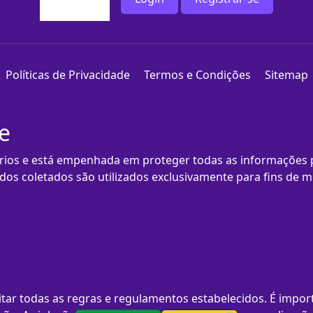
Políticas de Privacidade
Termos e Condições
Sitemap
de
uários e está empenhada em proteger todas as informações 
os coletados são utilizados exclusivamente para fins de m
ar todas as regras e regulamentos estabelecidos. É import