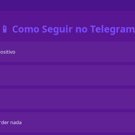
📱 Como Seguir no Telegram
ositivo
erder nada