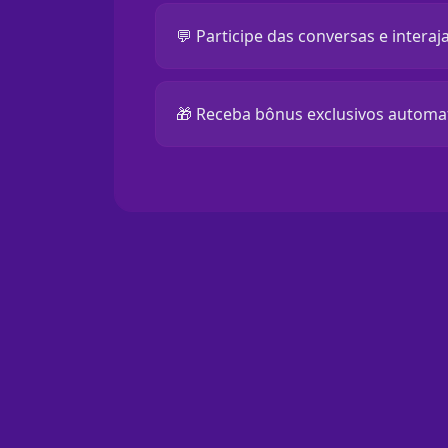
💬 Participe das conversas e interaj
🎁 Receba bônus exclusivos autom