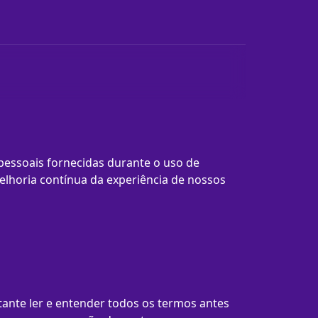
pessoais fornecidas durante o uso de
elhoria contínua da experiência de nossos
ante ler e entender todos os termos antes