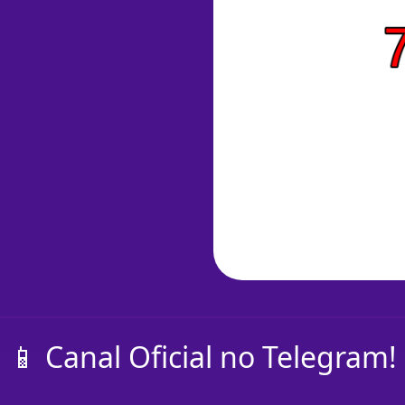
📱 Canal Oficial no Telegram!