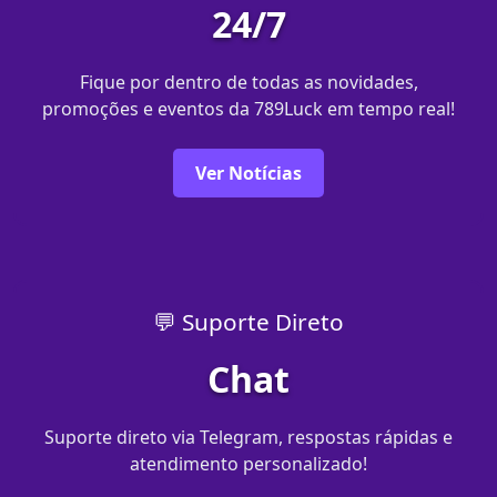
24/7
Fique por dentro de todas as novidades,
promoções e eventos da 789Luck em tempo real!
Ver Notícias
💬 Suporte Direto
Chat
Suporte direto via Telegram, respostas rápidas e
atendimento personalizado!