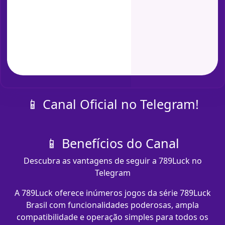
📱 Canal Oficial no Telegram!
📱 Benefícios do Canal
Descubra as vantagens de seguir a 789Luck no
Telegram
A 789Luck oferece inúmeros jogos da série 789Luck
Brasil com funcionalidades poderosas, ampla
compatibilidade e operação simples para todos os