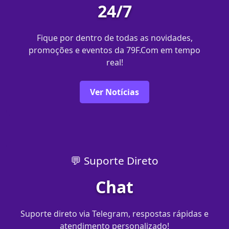
24/7
Fique por dentro de todas as novidades,
promoções e eventos da 79F.Com em tempo
real!
Ver Notícias
💬 Suporte Direto
Chat
Suporte direto via Telegram, respostas rápidas e
atendimento personalizado!