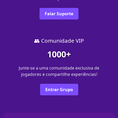
Falar Suporte
👥 Comunidade VIP
1000+
Junte-se a uma comunidade exclusiva de
jogadores e compartilhe experiências!
Entrar Grupo