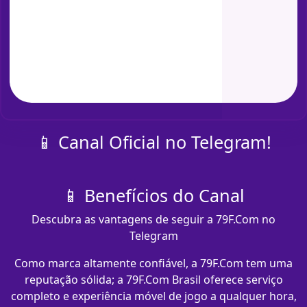
📱 Canal Oficial no Telegram!
📱 Benefícios do Canal
Descubra as vantagens de seguir a 79F.Com no
Telegram
Como marca altamente confiável, a 79F.Com tem uma
reputação sólida; a 79F.Com Brasil oferece serviço
completo e experiência móvel de jogo a qualquer hora,