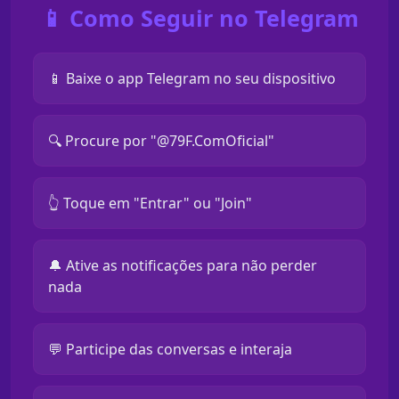
📱 Como Seguir no Telegram
📱 Baixe o app Telegram no seu dispositivo
🔍 Procure por "@79F.ComOficial"
👆 Toque em "Entrar" ou "Join"
🔔 Ative as notificações para não perder
nada
💬 Participe das conversas e interaja