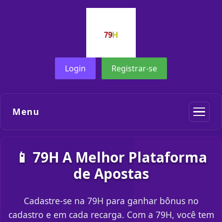
Login
Registrar-se
Menu
📱 79H A Melhor Plataforma
de Apostas
Cadastre-se na 79H para ganhar bônus no
cadastro e em cada recarga. Com a 79H, você tem