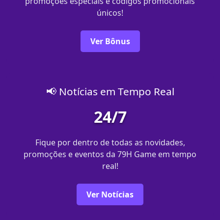
promoções especiais e códigos promocionais
únicos!
Ver Bônus
📢 Notícias em Tempo Real
24/7
Fique por dentro de todas as novidades,
promoções e eventos da 79H Game em tempo
real!
Ver Notícias