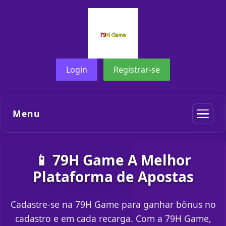
Login
Registrar-se
Menu
📱 79H Game A Melhor
Plataforma de Apostas
Cadastre-se na 79H Game para ganhar bônus no
cadastro e em cada recarga. Com a 79H Game,