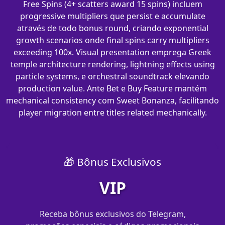
Free Spins (4+ scatters award 15 spins) incluem
progressive multipliers que persist e accumulate
através de todo bonus round, criando exponential
growth scenarios onde final spins carry multipliers
exceeding 100x. Visual presentation emprega Greek
temple architecture rendering, lightning effects using
particle systems, e orchestral soundtrack elevando
production value. Ante Bet e Buy Feature mantém
mechanical consistency com Sweet Bonanza, facilitando
player migration entre titles related mechanically.
🎁 Bônus Exclusivos
VIP
Receba bônus exclusivos do Telegram,