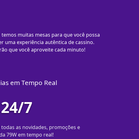
ém temos muitas mesas para que você possa
er uma experiência autêntica de cassino.
rão que você aproveite cada minuto!
cias em Tempo Real
24/7
e todas as novidades, promoções e
da 79W em tempo real!