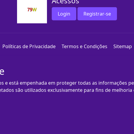
Acessos
Login
Registrar-se
Políticas de Privacidade
Termos e Condições
Sitemap
de
rios e está empenhada em proteger todas as informações pe
tados são utilizados exclusivamente para fins de melhoria