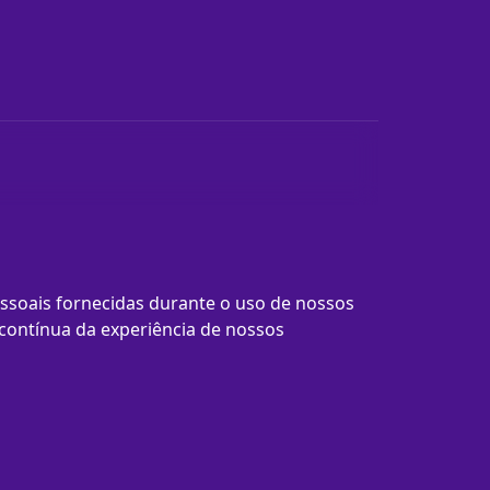
ssoais fornecidas durante o uso de nossos
 contínua da experiência de nossos