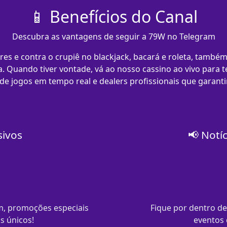
📱 Benefícios do Canal
Descubra as vantagens de seguir a 79W no Telegram
res e contra o crupiê no blackjack, bacará e roleta, tamb
a. Quando tiver vontade, vá ao nosso cassino ao vivo para t
 jogos em tempo real e dealers profissionais que garanti
sivos
📢 Notí
m, promoções especiais
Fique por dentro d
s únicos!
eventos 