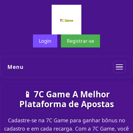
Login
Registrar-se
Menu
📱 7C Game A Melhor
Plataforma de Apostas
Cadastre-se na 7C Game para ganhar bônus no
cadastro e em cada recarga. Com a 7C Game, você