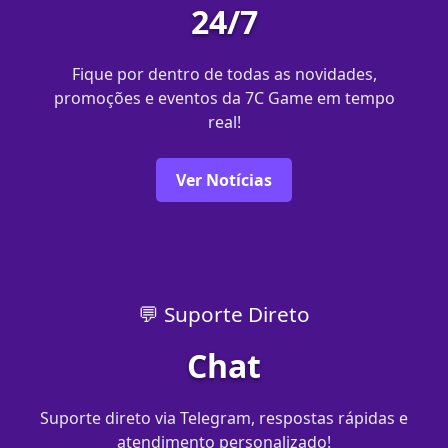
24/7
Fique por dentro de todas as novidades,
promoções e eventos da 7C Game em tempo
real!
Ver Notícias
💬 Suporte Direto
Chat
Suporte direto via Telegram, respostas rápidas e
atendimento personalizado!