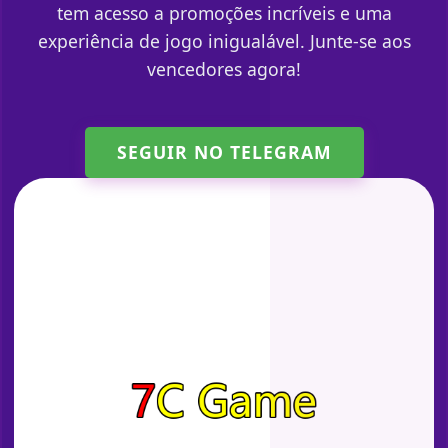
tem acesso a promoções incríveis e uma
experiência de jogo inigualável. Junte-se aos
vencedores agora!
SEGUIR NO TELEGRAM