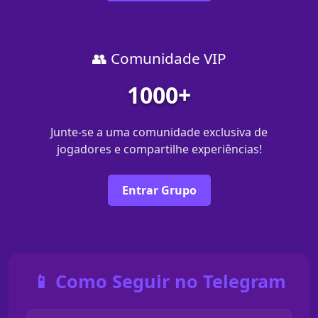
👥 Comunidade VIP
1000+
Junte-se a uma comunidade exclusiva de
jogadores e compartilhe experiências!
Entrar Grupo
📱 Como Seguir no Telegram