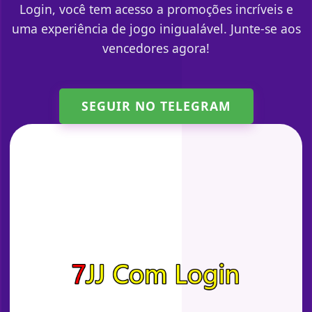
Login, você tem acesso a promoções incríveis e
uma experiência de jogo inigualável. Junte-se aos
vencedores agora!
SEGUIR NO TELEGRAM