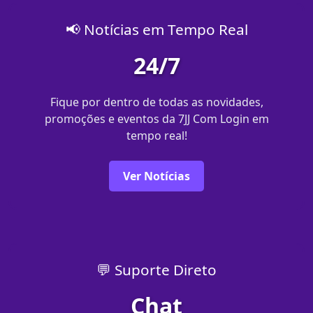
📢 Notícias em Tempo Real
24/7
Fique por dentro de todas as novidades,
promoções e eventos da 7JJ Com Login em
tempo real!
Ver Notícias
💬 Suporte Direto
Chat