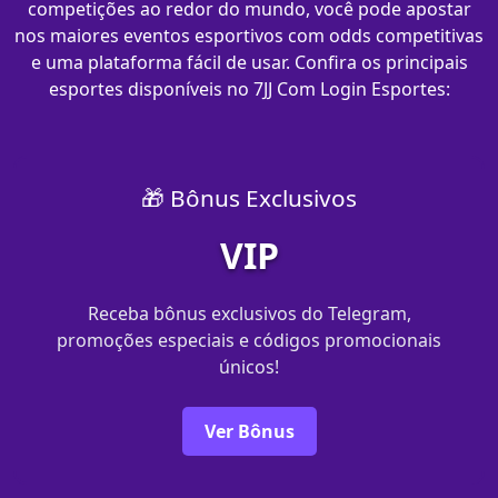
competições ao redor do mundo, você pode apostar
nos maiores eventos esportivos com odds competitivas
e uma plataforma fácil de usar. Confira os principais
esportes disponíveis no 7JJ Com Login Esportes:
🎁 Bônus Exclusivos
VIP
Receba bônus exclusivos do Telegram,
promoções especiais e códigos promocionais
únicos!
Ver Bônus