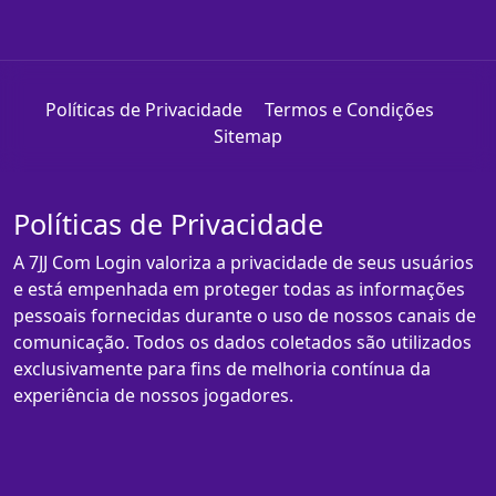
Políticas de Privacidade
Termos e Condições
Sitemap
Políticas de Privacidade
A 7JJ Com Login valoriza a privacidade de seus usuários
e está empenhada em proteger todas as informações
pessoais fornecidas durante o uso de nossos canais de
comunicação. Todos os dados coletados são utilizados
exclusivamente para fins de melhoria contínua da
experiência de nossos jogadores.