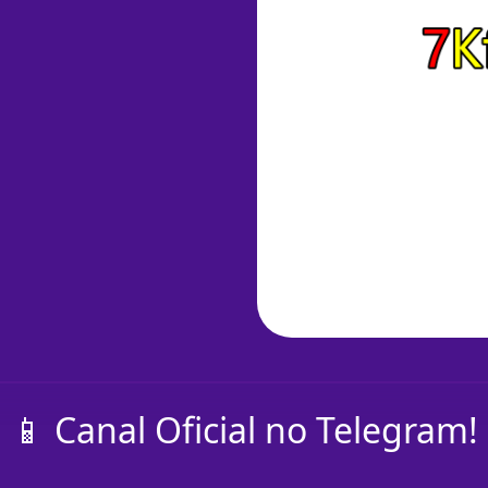
📱 Canal Oficial no Telegram!