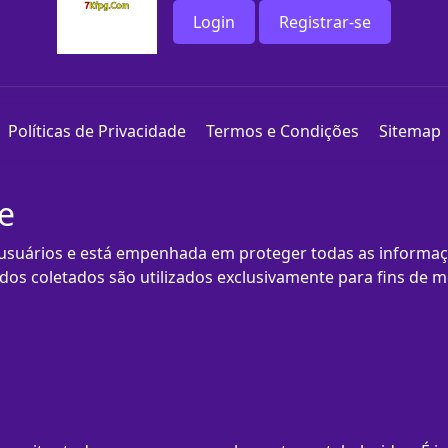
Login
Registrar-se
Políticas de Privacidade
Termos e Condições
Sitemap
de
s usuários e está empenhada em proteger todas as informaç
os coletados são utilizados exclusivamente para fins de m