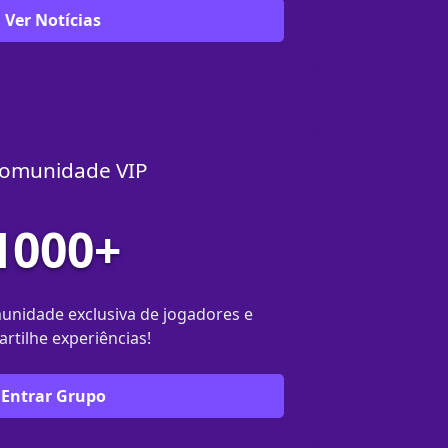
Ver Notícias
Comunidade VIP
1000+
unidade exclusiva de jogadores e
rtilhe experiências!
Entrar Grupo