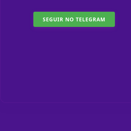
SEGUIR NO TELEGRAM