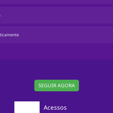
a
aticamente
SEGUIR AGORA
Acessos