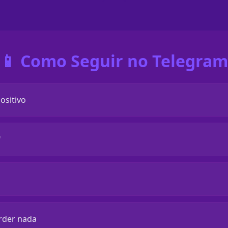
📱 Como Seguir no Telegram
ositivo
"
erder nada