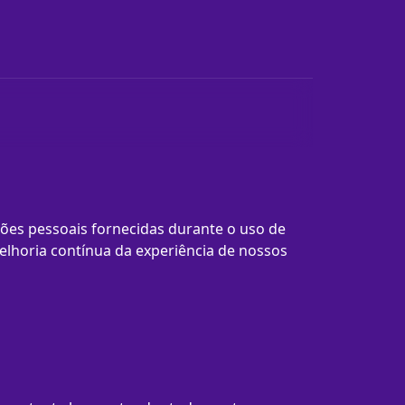
ões pessoais fornecidas durante o uso de
elhoria contínua da experiência de nossos