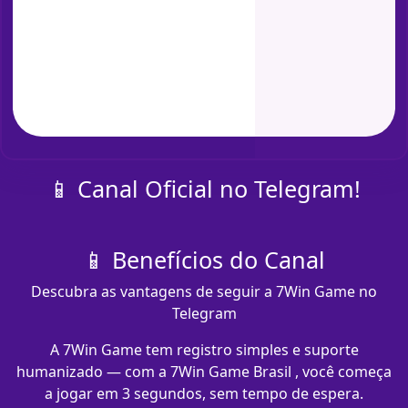
📱 Canal Oficial no Telegram!
📱 Benefícios do Canal
Descubra as vantagens de seguir a 7Win Game no
Telegram
A 7Win Game tem registro simples e suporte
humanizado — com a 7Win Game Brasil , você começa
a jogar em 3 segundos, sem tempo de espera.