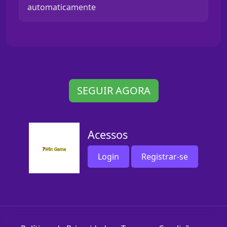
automaticamente
SEGUIR AGORA
Acessos
Login
Registrar-se