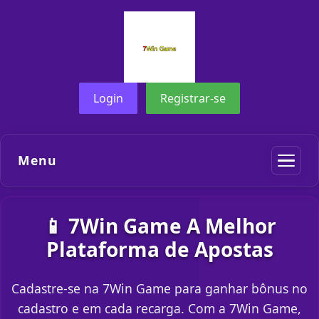
Login
Registrar-se
Menu
📱 7Win Game A Melhor
Plataforma de Apostas
Cadastre-se na 7Win Game para ganhar bônus no
cadastro e em cada recarga. Com a 7Win Game,